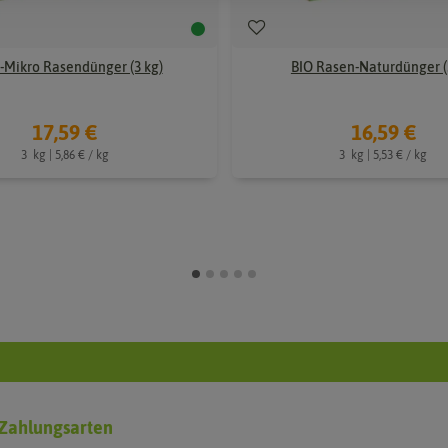
-Mikro Rasendünger (3 kg)
BIO Rasen-Naturdünger (
17,59 €
16,59 €
3
kg
| 5,86 € / kg
3
kg
| 5,53 € / kg
Zahlungsarten