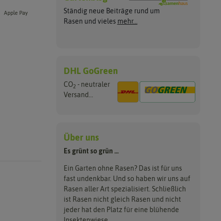
Ständig neue Beiträge rund um
Apple Pay
Rasen und vieles
mehr...
DHL GoGreen
CO
- neutraler
2
Versand...
Über uns
Es grünt so grün …
Ein Garten ohne Rasen? Das ist für uns
fast undenkbar. Und so haben wir uns auf
Rasen aller Art spezialisiert. Schließlich
ist Rasen nicht gleich Rasen und nicht
jeder hat den Platz für eine blühende
Insektenwiese.