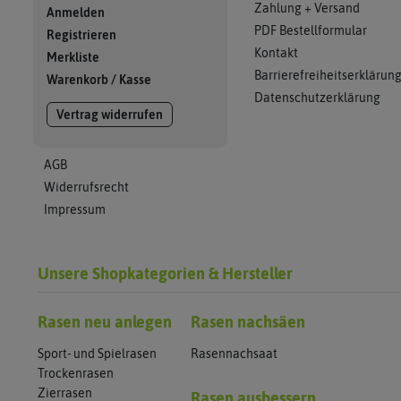
Zahlung + Versand
Anmelden
PDF Bestellformular
Registrieren
Kontakt
Merkliste
Barrierefreiheitserklärun
Warenkorb
/
Kasse
Datenschutzerklärung
Vertrag widerrufen
AGB
Widerrufsrecht
Impressum
Unsere Shopkategorien & Hersteller
Rasen neu anlegen
Rasen nachsäen
Sport- und Spielrasen
Rasennachsaat
Trockenrasen
Zierrasen
Rasen ausbessern