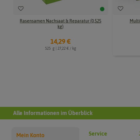
Rasensamen Nachsaat & Reparatur (0,525
Multi
kg)
14,29 €
525
g
| 27,22 € / kg
Alle Informationen im Überblick
Service
Mein Konto