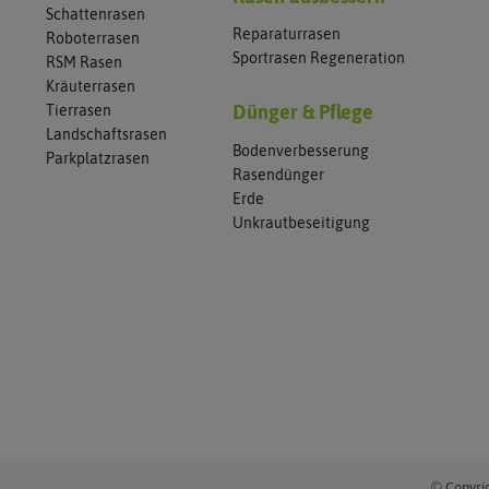
Schattenrasen
Reparaturrasen
Roboterrasen
Sportrasen Regeneration
RSM Rasen
Kräuterrasen
Tierrasen
Dünger & Pflege
Landschaftsrasen
Bodenverbesserung
Parkplatzrasen
Rasendünger
Erde
Unkrautbeseitigung
© Copyrig