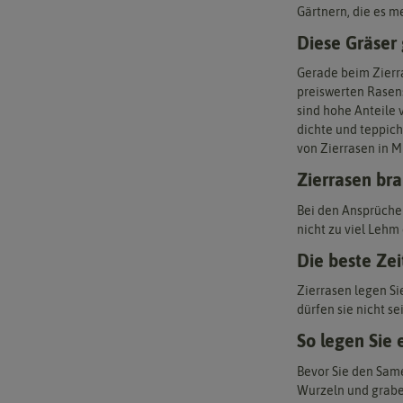
Gärtnern, die es m
Diese Gräser
Gerade beim Zierra
preiswerten Rasen
sind hohe Anteile 
dichte und teppich
von Zierrasen in M
Zierrasen br
Bei den Ansprüchen
nicht zu viel Lehm
Die beste Zei
Zierrasen legen Si
dürfen sie nicht s
So legen Sie 
Bevor Sie den Same
Wurzeln und graben