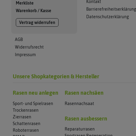
Kontakt
Merkliste
Barrierefreiheitserklärun
Warenkorb
/
Kasse
Datenschutzerklärung
Vertrag widerrufen
AGB
Widerrufsrecht
Impressum
Unsere Shopkategorien & Hersteller
Rasen neu anlegen
Rasen nachsäen
Sport- und Spielrasen
Rasennachsaat
Trockenrasen
Zierrasen
Rasen ausbessern
Schattenrasen
Reparaturrasen
Roboterrasen
Sportrasen Regeneration