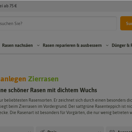
i ab 75 €
Su
Rasen nachsäen
Rasen reparieren & ausbessern
Dünger & 
 anlegen
Zierrasen
en
Rasen reparieren
Dünger & Pflege
eine schöner Rasen mit dichtem Wuchs
Re
Bo
Erd
par
ur beliebtesten Rasensorten. Er zeichnet sich durch einen besonders di
den
e
atu
liegt beim Zierrasen im Vordergrund. Der sattgrüne Rasenteppich ist nich
ver
rras
Un
cke. Die Rasenart ist besonders für Vorgärten, die nur wenig betreten 
bes
en
kra
ser
utb
RS
ung
ese
M