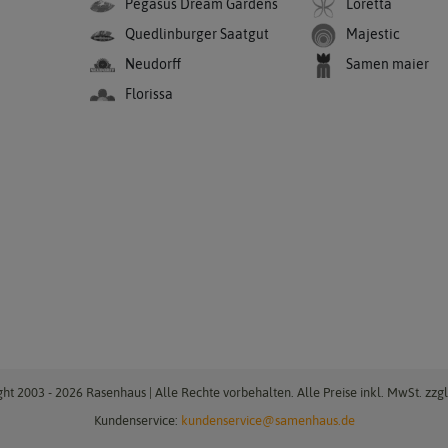
Pegasus Dream Gardens
Loretta
Quedlinburger Saatgut
Majestic
Neudorff
Samen maier
Florissa
ht 2003 - 2026 Rasenhaus | Alle Rechte vorbehalten. Alle Preise inkl. MwSt. zzgl
Kundenservice:
kundenservice@samenhaus.de