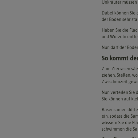
Unkräuter müssen 
Dabei können Sie d
der Boden sehr sta
Haben Sie die Fläc
und Wurzeln entfer
Nun darf der Boden 
So kommt der
Zum Zierrasen säen
ziehen. Stellen, w
Zwischenzeit gewac
Nun verteilen Sie 
Sie können auf kle
Rasensamen dürfen 
ein, sodass die Sa
wässern Sie die Fl
schwimmen die Sam