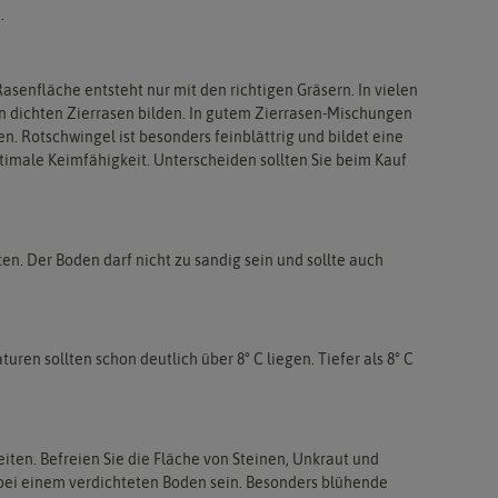
.
senfläche entsteht nur mit den richtigen Gräsern. In vielen
 dichten Zierrasen bilden. In gutem Zierrasen-Mischungen
. Rotschwingel ist besonders feinblättrig und bildet eine
timale Keimfähigkeit. Unterscheiden sollten Sie beim Kauf
n. Der Boden darf nicht zu sandig sein und sollte auch
ren sollten schon deutlich über 8° C liegen. Tiefer als 8° C
eiten. Befreien Sie die Fläche von Steinen, Unkraut und
s bei einem verdichteten Boden sein. Besonders blühende