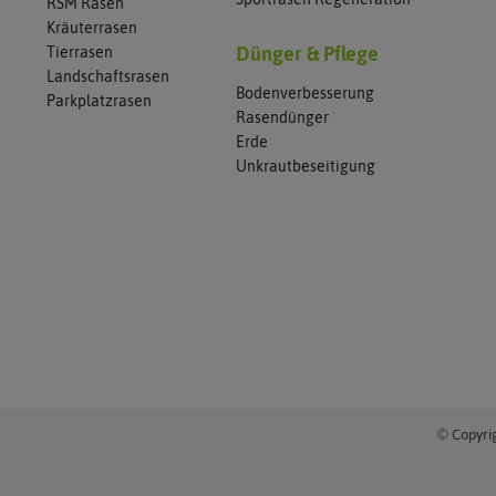
RSM Rasen
Kräuterrasen
Tierrasen
Dünger & Pflege
Landschaftsrasen
Bodenverbesserung
Parkplatzrasen
Rasendünger
Erde
Unkrautbeseitigung
© Copyrig