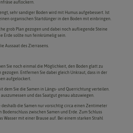
nfräse auflockern.
ngt, sehr sandiger Boden wird mit Humus aufgebessert. Ist
reinen organischen Startdünger in den Boden mit einbringen.
äche grob Plan gezogen und dabei noch aufliegende Steine
e Erde sollte nun feinkrümelig sein.
die Aussaat des Zierrasens.
en Sie noch einmal die Möglichkeit, den Boden glatt zu
n gezogen. Entfernen Sie dabei gleich Unkraut, dass in der
hen aufgelockert.
it dem Sie die Samen in Längs- und Querrichtung verteilen.
her auszumessen und das Saatgut genau abzuwiegen.
e deshalb die Samen nur vorsichtig circa einen Zentimeter
ten Bodenschluss zwischen Samen und Erde. Zum Schluss
as Wasser mit einer Brause auf. Bei einem starken Strahl