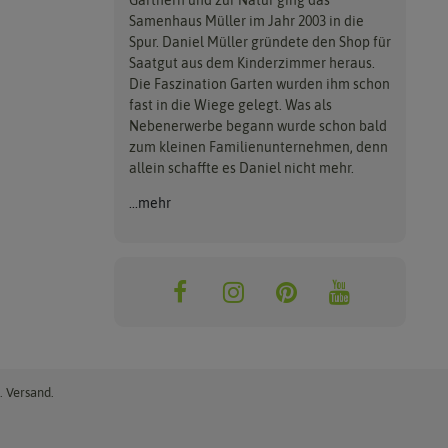
Gärtnern und zur Natur ging das
Samenhaus Müller im Jahr 2003 in die
Spur. Daniel Müller gründete den Shop für
Saatgut aus dem Kinderzimmer heraus.
Die Faszination Garten wurden ihm schon
fast in die Wiege gelegt. Was als
Nebenerwerbe begann wurde schon bald
zum kleinen Familienunternehmen, denn
allein schaffte es Daniel nicht mehr.
...mehr
. Versand.