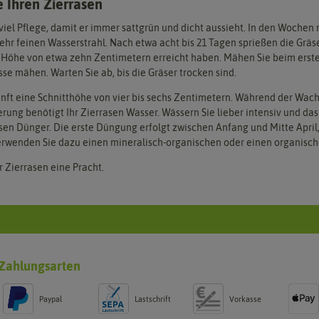
e Ihren Zierrasen
viel Pflege, damit er immer sattgrün und dicht aussieht. In den Wochen 
hr feinen Wasserstrahl. Nach etwa acht bis 21 Tagen sprießen die Gräser
e Höhe von etwa zehn Zentimetern erreicht haben. Mähen Sie beim erste
sse mähen. Warten Sie ab, bis die Gräser trocken sind.
unft eine Schnitthöhe von vier bis sechs Zentimetern. Während der Wac
erung benötigt Ihr Zierrasen Wasser. Wässern Sie lieber intensiv und das
asen Dünger. Die erste Düngung erfolgt zwischen Anfang und Mitte April
erwenden Sie dazu einen mineralisch-organischen oder einen organisc
r Zierrasen eine Pracht.
Zahlungsarten
Paypal
Lastschrift
Vorkasse