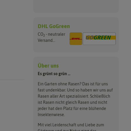
DHL GoGreen
CO
- neutraler
2
Versand...
Über uns
Es grünt so grün …
Ein Garten ohne Rasen? Das ist für uns
fast undenkbar. Und so haben wir uns auf
Rasen aller Art spezialisiert. Schließlich
ist Rasen nicht gleich Rasen und nicht
jeder hat den Platz für eine blühende
Insektenwiese.
Mit viel Leidenschaft und Liebe zum