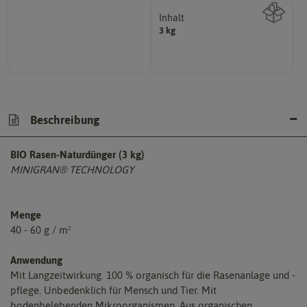
Inhalt
3 kg
Wie viel ist enthalten
Beschreibung
BIO Rasen-Naturdünger (3 kg)
MINIGRAN® TECHNOLOGY
Menge
40 - 60 g / m²
Anwendung
Mit Langzeitwirkung. 100 % organisch für die Rasenanlage und -
pflege. Unbedenklich für Mensch und Tier. Mit
bodenbelebenden Mikroorganismen. Aus organischen