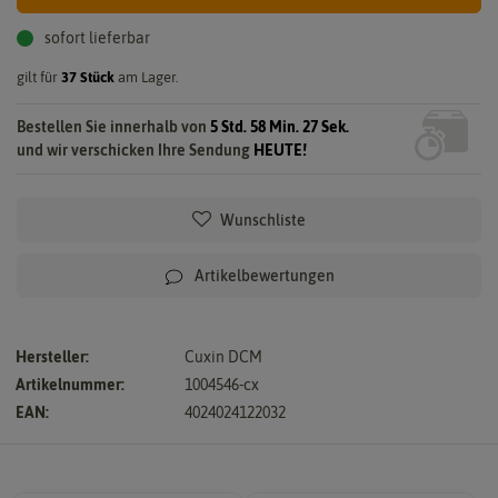
sofort lieferbar
gilt für
37
Stück
am Lager.
Bestellen Sie innerhalb von
5 Std. 58 Min. 26 Sek.
und wir verschicken Ihre Sendung
HEUTE!
Wunschliste
Artikelbewertungen
Hersteller:
Cuxin DCM
Artikelnummer:
1004546-cx
EAN:
4024024122032