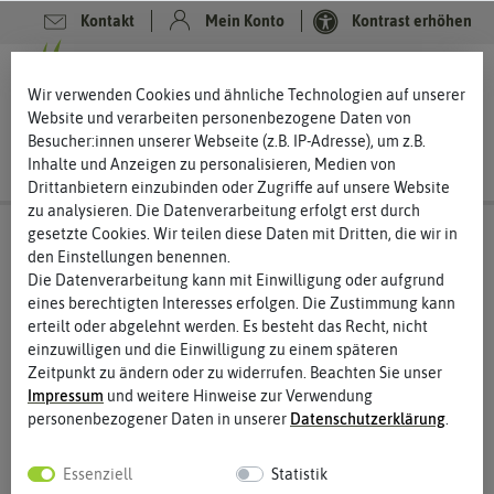
Kontakt
Mein Konto
Kontrast erhöhen
0
0
Wir verwenden Cookies und ähnliche Technologien auf unserer
Website und verarbeiten personenbezogene Daten von
Besucher:innen unserer Webseite (z.B. IP-Adresse), um z.B.
Inhalte und Anzeigen zu personalisieren, Medien von
Drittanbietern einzubinden oder Zugriffe auf unsere Website
zu analysieren. Die Datenverarbeitung erfolgt erst durch
gesetzte Cookies. Wir teilen diese Daten mit Dritten, die wir in
den Einstellungen benennen.
Die Datenverarbeitung kann mit Einwilligung oder aufgrund
eines berechtigten Interesses erfolgen. Die Zustimmung kann
erteilt oder abgelehnt werden. Es besteht das Recht, nicht
einzuwilligen und die Einwilligung zu einem späteren
Zeitpunkt zu ändern oder zu widerrufen. Beachten Sie unser
Impressum
und weitere Hinweise zur Verwendung
personenbezogener Daten in unserer
Daten­schutz­erklärung
.
Essenziell
Statistik