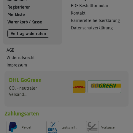
PDF Bestellformular
Registrieren
Kontakt
Merkliste
Barrierefreiheitserklärung
Warenkorb
/
Kasse
Datenschutzerklärung
Vertrag widerrufen
AGB
Widerrufsrecht
Impressum
DHL GoGreen
CO
- neutraler
2
Versand...
Zahlungsarten
Paypal
Lastschrift
Vorkasse