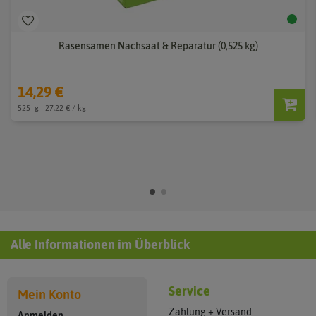
Rasensamen Nachsaat & Reparatur (0,525 kg)
14,29 €
525
g
| 27,22 € / kg
Alle Informationen im Überblick
Service
Mein Konto
Zahlung + Versand
Anmelden