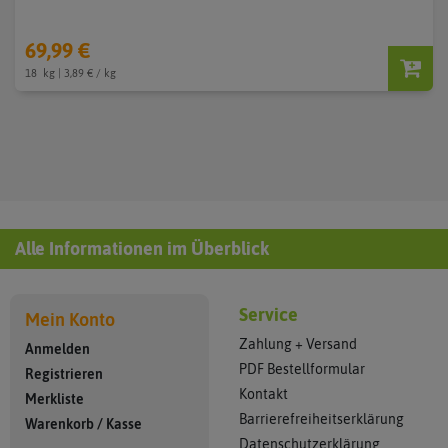
69,99 €
18
kg
| 3,89 € / kg
Alle Informationen im Überblick
Service
Mein Konto
Zahlung + Versand
Anmelden
PDF Bestellformular
Registrieren
Kontakt
Merkliste
Barrierefreiheitserklärung
Warenkorb
/
Kasse
Datenschutzerklärung