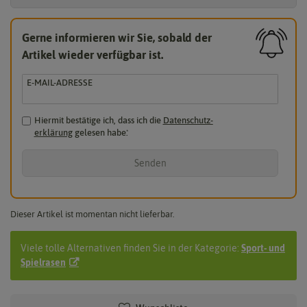
Gerne informieren wir Sie, sobald der
Artikel wieder verfügbar ist.
E-MAIL-ADRESSE
Hiermit bestätige ich, dass ich die
Daten­schutz­
erklärung
gelesen habe.
*
Senden
Dieser Artikel ist momentan nicht lieferbar.
Viele tolle Alternativen finden Sie in der Kategorie:
Sport- und
Spielrasen