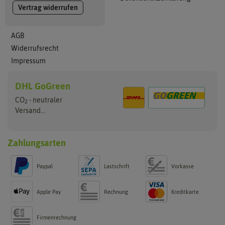
Vertrag widerrufen
AGB
Widerrufsrecht
Impressum
DHL GoGreen
CO
- neutraler
2
Versand...
Zahlungsarten
Paypal
Lastschrift
Vorkasse
Apple Pay
Rechnung
Kreditkarte
Firmenrechnung