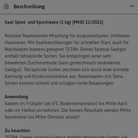
Beschreibung
Saat Spiel- und Sportrasen (1 kg) [MHD 11/2021]
Robuste Rasensamen-Mischung für strapazierbaren, trittfesten
Hausrasen. Mit Saatbeschleuniger für schnellen Start, auch für
Nachsaaten bestens geeignet TETRA: Dieses Spezial-Saatgut
enthält tetraploide Sorten. Sie entspringen einer sehr
bewährten Zuchtmethode (kein gentechnisch verändertes
Saatgut). Tetraploide Sorten zeichnen sich durch eine schnelle
Keimung und Konkurrenzstärke aus. Rasensaaten mit Tetra-
Sorten keimen schnell und ertragen hohe Belastungen.
Anwendung
Saaten im Frühjahr (ab 6°C Bodentemperatur) bis Mitte April
oder im Herbst vornehmen. Die besten Resultate werden Mitte
September bis Mitte Oktober erzielt!
Zu beachten
TETRA: Dieses Spezial-Saatgut enthält tetraploide Sorten. Sie