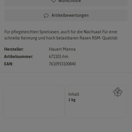
Wunschliste
Artikelbewertungen
Für pflegeleichten Spielrasen, auch für die Nachsaat Für eine
schnelle Keimung und hoch belastbaren Rasen RSM- Qualität
Hersteller:
Hauert Manna
Artikelnummer:
671101-hm
EAN:
7610933100840
Inhalt
1 kg
Wie viel ist enthalten