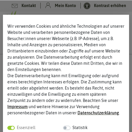
Kontakt
Mein Konto
Kontrast erhöhen
0
0
Wir verwenden Cookies und ähnliche Technologien auf unserer
Website und verarbeiten personenbezogene Daten von
Besucher:innen unserer Webseite (z.B. IP-Adresse), um z.B.
Inhalte und Anzeigen zu personalisieren, Medien von
Drittanbietern einzubinden oder Zugriffe auf unsere Website
zu analysieren. Die Datenverarbeitung erfolgt erst durch
gesetzte Cookies. Wir teilen diese Daten mit Dritten, die wir in
den Einstellungen benennen.
Die Datenverarbeitung kann mit Einwilligung oder aufgrund
eines berechtigten Interesses erfolgen. Die Zustimmung kann
erteilt oder abgelehnt werden. Es besteht das Recht, nicht
einzuwilligen und die Einwilligung zu einem späteren
Zeitpunkt zu ändern oder zu widerrufen. Beachten Sie unser
Impressum
und weitere Hinweise zur Verwendung
personenbezogener Daten in unserer
Daten­schutz­erklärung
.
Essenziell
Statistik