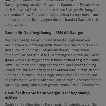
Dachbegrünung vor allem Gräser und Kräuter zum Einsatz. Aber
auch Moose und Sukkulenten sind in den Saatgut-Mischungen
vorhanden. Diese Pflanzen erhalten sich selbst und können auch
mit den extremen Bedingungen, die der Standort Dach mit sich
bringt, zurecht.
Samen für Dachbegrünung – RSM 6.1 Saatgut
Die Regel-Saatgut-Mischung 6.1 ist für die Begrünung von
Dachflächen zusammengestellt. Neben verschiedenen Gräsern
sind auch Kräuter in der Saatgut-Mischung für den Rasen
enthalten. Das Saatgut ist so zusammengestellt, dass die Fläche
später nur wenig Pflege benötigt und die Pflanzen gut mit Kälte,
Hitze und Trockenheit umgehen können. Der Dachbegrünung
Samen braucht nur einen geringen Aufbau zum Keimen. Neben
einer Schutzschicht und Drainage sind auch ein Filtervlies und
das Substrat notwendig. Alles in allem beträgt die Schicht für den
Dachbegrünung Samen aber gerade einmal 5 bis 15 Zentimeter.
Darauf sollten Sie beim Saatgut Dachbegrünung
achten
Damit der Dachbegrünung Rasen prächtig gedeiht, sollten Sie