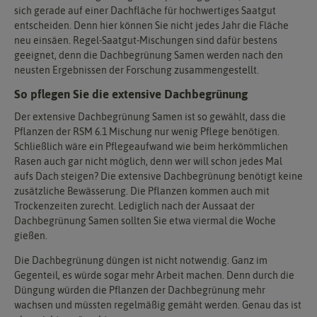
sich gerade auf einer Dachfläche für hochwertiges Saatgut
entscheiden. Denn hier können Sie nicht jedes Jahr die Fläche
neu einsäen. Regel-Saatgut-Mischungen sind dafür bestens
geeignet, denn die Dachbegrünung Samen werden nach den
neusten Ergebnissen der Forschung zusammengestellt.
So pflegen Sie die extensive Dachbegrünung
Der extensive Dachbegrünung Samen ist so gewählt, dass die
Pflanzen der RSM 6.1 Mischung nur wenig Pflege benötigen.
Schließlich wäre ein Pflegeaufwand wie beim herkömmlichen
Rasen auch gar nicht möglich, denn wer will schon jedes Mal
aufs Dach steigen? Die extensive Dachbegrünung benötigt keine
zusätzliche Bewässerung. Die Pflanzen kommen auch mit
Trockenzeiten zurecht. Lediglich nach der Aussaat der
Dachbegrünung Samen sollten Sie etwa viermal die Woche
gießen.
Die Dachbegrünung düngen ist nicht notwendig. Ganz im
Gegenteil, es würde sogar mehr Arbeit machen. Denn durch die
Düngung würden die Pflanzen der Dachbegrünung mehr
wachsen und müssten regelmäßig gemäht werden. Genau das ist