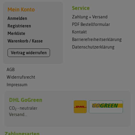
Service
Mein Konto
Zahlung + Versand
Anmelden
PDF Bestellformular
Registrieren
Kontakt
Merkliste
Barrierefreiheitserklärung
Warenkorb
/
Kasse
Datenschutzerklärung
Vertrag widerrufen
AGB
Widerrufsrecht
Impressum
DHL GoGreen
CO
- neutraler
2
Versand...
Zahlungsarten