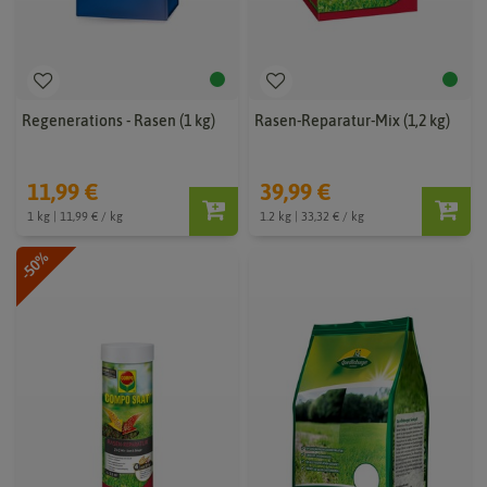
Regenerations - Rasen (1 kg)
Rasen-Reparatur-Mix (1,2 kg)
11,99 €
39,99 €
1 kg | 11,99 € / kg
1.2 kg | 33,32 € / kg
-50%