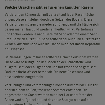
Welche Ursachen gibt es für einen kaputten Rasen?
Vertiefungen können sich mit der Zeit auf jeder Rasenfläche
bilden. Diese entstehen durch das Setzen des Bodens. Diese
Vertiefungen müssen Sie wieder auffüllen, damit die Fläche sich
besser mähen lässt und wieder einheitlich wirkt. Vertiefungen
und Löcher werden je nach Tiefe mit Sand oder mit einem Sand-
Erde-Gemisch aufgefüllt. Sand sollte dabei nur dünn aufgetragen
werden. Anschließend wird die Fläche mit einer Rasen-Reparatur
neu eingesät.
Bei Vernässungen im Rasen sollte die Ursache erkundet werden.
Diese wird beseitigt und der Boden an der Schadstelle wird
ausgetauscht oder ausgehoben und mit groben Sand gemischt.
Dadurch fließt Wasser besser ab. Die neue Rasensaat wird
anschließend eingebracht.
Vergilbungen und Verbrennungen können durch zu viel Dünger
oder in einem heißen, trockenen Sommer entstehen. Die
abgestorbenen Gräser werden mit einer Harke entfernt, der
Boden wird aufgelockert und das neue Saatgut wird auf die
geschädigte Stelle aufgebracht.