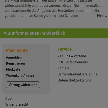
stärkt das Immunsystem der jungen Pflanzen und lässt sie
widerstandsfähig und robust werden. Düngen Sie immer maßvoll
und beachten Sie die Angaben des Herstellers, sonst nimmt Ihr
Mehr...
gerade reparierter Rasen gleich wieder Schaden.
Alle Informationen im Überblick
Service
Mein Konto
Zahlung + Versand
Anmelden
PDF Bestellformular
Registrieren
Kontakt
Merkliste
Barrierefreiheitserklärung
Warenkorb
/
Kasse
Datenschutzerklärung
Vertrag widerrufen
AGB
Widerrufsrecht