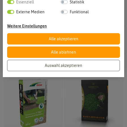
Essenziell
Statistik
Externe Medien
Funktional
Weitere Einstellungen
12 Ergebnisse
Gefunden in Rasen reparieren
Alle akzeptieren
Alle ablehnen
Auswahl akzeptieren