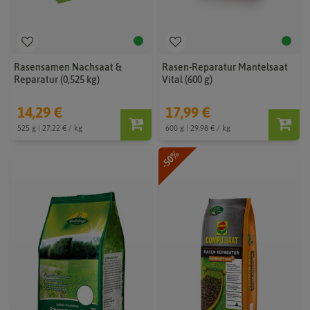
Rasensamen Nachsaat &
Rasen-Reparatur Mantelsaat
Reparatur (0,525 kg)
Vital (600 g)
14,29 €
17,99 €
525 g | 27,22 € / kg
600 g | 29,98 € / kg
-50%