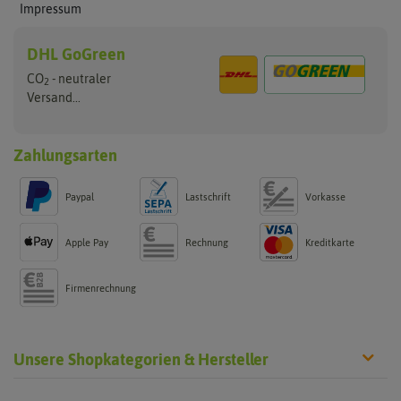
Impressum
DHL GoGreen
CO
- neutraler
2
Versand...
Zahlungsarten
Paypal
Lastschrift
Vorkasse
Apple Pay
Rechnung
Kreditkarte
Firmenrechnung
Unsere Shopkategorien & Hersteller