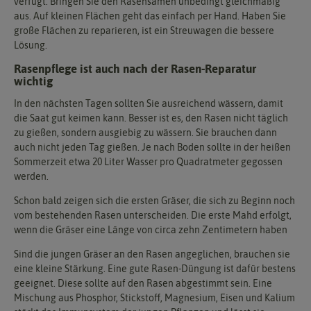
verfügt. Bringen Sie den Rasensamen unbedingt gleichmäßig
aus. Auf kleinen Flächen geht das einfach per Hand. Haben Sie
große Flächen zu reparieren, ist ein Streuwagen die bessere
Lösung.
Rasenpflege ist auch nach der Rasen-Reparatur
wichtig
In den nächsten Tagen sollten Sie ausreichend wässern, damit
die Saat gut keimen kann. Besser ist es, den Rasen nicht täglich
zu gießen, sondern ausgiebig zu wässern. Sie brauchen dann
auch nicht jeden Tag gießen. Je nach Boden sollte in der heißen
Sommerzeit etwa 20 Liter Wasser pro Quadratmeter gegossen
werden.
Schon bald zeigen sich die ersten Gräser, die sich zu Beginn noch
vom bestehenden Rasen unterscheiden. Die erste Mahd erfolgt,
wenn die Gräser eine Länge von circa zehn Zentimetern haben
Sind die jungen Gräser an den Rasen angeglichen, brauchen sie
eine kleine Stärkung. Eine gute Rasen-Düngung ist dafür bestens
geeignet. Diese sollte auf den Rasen abgestimmt sein. Eine
Mischung aus Phosphor, Stickstoff, Magnesium, Eisen und Kalium