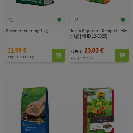
Rasenerneuerung 1 kg
Rasen Reparatur Komplett-Mix
(4 kg) [MHD 12/2025]
11,99 €
23,00 €
45,99 €
1 kg | 11,99 € / kg
4 kg | 5,75 € / kg