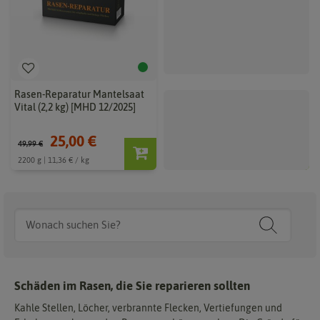
Rasen-Reparatur Mantelsaat
Rasen Reparatur Komplett-Mix
Vital (2,2 kg) [MHD 12/2025]
(1,2 kg) [MHD 12/2026]
25,00 €
17,59 €
49,99 €
21,99 €
2200 g | 11,36 € / kg
1.2 kg | 14,66 € / kg
Schäden im Rasen, die Sie reparieren sollten
Kahle Stellen, Löcher, verbrannte Flecken, Vertiefungen und