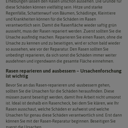
Erhebungen lassen den Rasen unschön aussehen. Die Gründe für
diese Schäden können vielfältig sein. Hitze und starke
Regenfälle, Schattenwurf von Bäumen, Schädlinge, Kleintiere
und Krankheiten können für die Schäden im Rasen
verantwortlich sein. Damit die Rasenfläche wieder saftig grün
aussieht, muss der Rasen repariert werden. Zuerst sollten Sie die
Ursache ausfindig machen. Reparieren Sie einen Rasen, ohne die
Ursache zu kennen und zu beseitigen, wird er schon bald wieder
so aussehen, wie vor der Reparatur. Den Rasen sollten Sie
unbedingt reparieren, da sich sonst die Schäden immer weiter
ausdehnen und irgendwann die gesamte Fläche einnehmen.
Rasen reparieren und ausbessern – Ursachenforschung
ist wichtig
Bevor Sie an das Rasen-reparieren und -ausbessern gehen,
sollten Sie die Ursachen für die Schäden herausfinden. Diese
müssen zuerst beseitigt werden, damit Ihre Arbeit nicht umsonst
ist. Ideal ist deshalb ein Rasencheck, bei dem Sie klären, wie Ihr
Rasen ausschaut, welche Schäden er aufweist und welche
Ursachen für genau diese Schäden verantwortlich sind. Erst dann
können Sie mit der Rasen-Reparatur beginnen. Beseitigen Sie
zuerst die Ursachen.