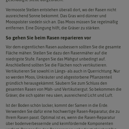
Vermooste Stellen entstehen überall dort, wo der Rasen nicht
ausreichend Sonne bekommt. Das Gras wird dünner und
Moospolster siedeln sich an. Das Moos müssen Sie regelmäßig
entfernen. Eine Düngung hilft, die Gräser zu stärken.
So gehen Sie beim Rasen reparieren vor
Vor dem eigentlichen Rasen ausbessern sollten Sie die gesamte
Fläche mähen. Stellen Sie dazu den Rasenmäher auf die
niedrigste Stufe. Fangen Sie das Mähgut unbedingt auf.
Anschließend sollten Sie die Flächen noch vertikutieren.
Vertikutieren Sie sowohl in Längs- als auch in Querrichtung. Nur
so werden Moos, Unkräuter und abgestorbene Pflanzenteil
gründlich herausgekämmt. Säubern Sie zum Schluss den
gesamten Rasen von Mäh- und Vertikutiergut. So bekommen die
Gräser, die sich später neu säen, ausreichend Licht und Luft.
Ist der Boden schön locker, kommt der Samen in die Erde.
Verwenden Sie dafür eine hochwertige Rasen-Reparatur, die zu
Ihrem Rasen passt. Optimal ist es, wenn die Rasen-Reparatur
über bodenverbessernde und keimfördernde Komponenten