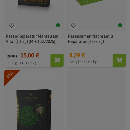
Rasen-Reparatur Mantelsaat
Rasensamen Nachsaat &
Vital (1,1 kg) [MHD 12/2025]
Reparatur (0,225 kg)
15,00 €
8,29 €
29,99 €
225 g | 36,84 € / kg
1100 g | 13,63 € / kg
-50%
-20%