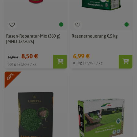
Rasen-Reparatur-Mix (360 g)
Rasenerneuerung 0,5 kg
[MHD 12/2025]
8,50 €
6,99 €
16,99 €
0.5 kg | 13,98 € / kg
360 g | 23,60 € / kg
-50%