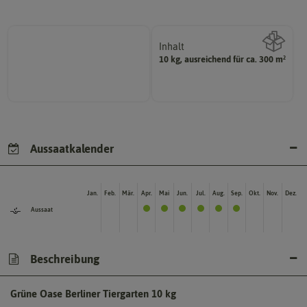
Inhalt
10 kg, ausreichend für ca. 300 m²
Wie viel ist enthalten
Aussaatkalender
Jan.
Feb.
Mär.
Apr.
Mai
Jun.
Jul.
Aug.
Sep.
Okt.
Nov.
Dez.
Aussaat
Beschreibung
Grüne Oase Berliner Tiergarten 10 kg