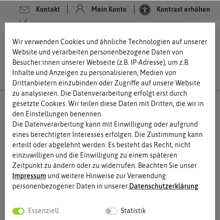
Kontakt
Mein Konto
Kontrast erhöhen
0
0
Wir verwenden Cookies und ähnliche Technologien auf unserer
Website und verarbeiten personenbezogene Daten von
Besucher:innen unserer Webseite (z.B. IP-Adresse), um z.B.
Inhalte und Anzeigen zu personalisieren, Medien von
Drittanbietern einzubinden oder Zugriffe auf unsere Website
zu analysieren. Die Datenverarbeitung erfolgt erst durch
gesetzte Cookies. Wir teilen diese Daten mit Dritten, die wir in
den Einstellungen benennen.
Die Datenverarbeitung kann mit Einwilligung oder aufgrund
eines berechtigten Interesses erfolgen. Die Zustimmung kann
erteilt oder abgelehnt werden. Es besteht das Recht, nicht
einzuwilligen und die Einwilligung zu einem späteren
Zeitpunkt zu ändern oder zu widerrufen. Beachten Sie unser
Impressum
und weitere Hinweise zur Verwendung
personenbezogener Daten in unserer
Daten­schutz­erklärung
.
Essenziell
Statistik