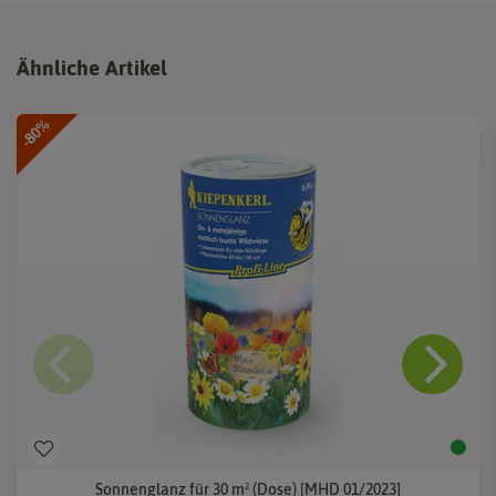
Ähnliche Artikel
-80%
Sonnenglanz für 30 m² (Dose) [MHD 01/2023]