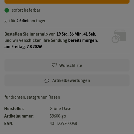
sofort lieferbar
gilt für
2
Stück
am Lager.
Bestellen Sie innerhalb von
19 Std. 36 Min. 41 Sek.
und wir verschicken Ihre Sendung
bereits morgen,
am Freitag, 7.8.2026!
Wunschliste
Artikelbewertungen
für dichten, sattgrünen Rasen
Hersteller:
Grüne Oase
Artikelnummer:
59600-go
EAN:
4011239300058