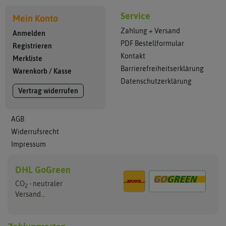
Service
Mein Konto
Zahlung + Versand
Anmelden
PDF Bestellformular
Registrieren
Kontakt
Merkliste
Barrierefreiheitserklärung
Warenkorb
/
Kasse
Datenschutzerklärung
Vertrag widerrufen
AGB
Widerrufsrecht
Impressum
DHL GoGreen
CO
- neutraler
2
Versand...