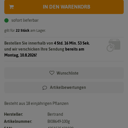
IN DEN WARENKORB
sofort lieferbar
gilt für
22
Stück
am Lager.
Bestellen Sie innerhalb von
4 Std. 16 Min. 52 Sek.
und wir verschicken Ihre Sendung
bereits am
Montag, 10.8.2026!
Wunschliste
Artikelbewertungen
Besteht aus 18 einjährigen Pflanzen
Hersteller:
Bertrand
Artikelnummer:
BI08649-100g