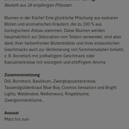
Besteht aus 18 einjährigen Pflanzen
Blumen in der Küche! Eine glückliche Mischung aus essbaren
Blüten und aromatischen Kräutern, die zu 100 % aus
biologischem Anbau stammen. Diese Blumen werden
hauptsächlich zur Dekoration von Tellern verwendet, sind aber
dank ihrer farbenfrohen Blütenblätter und ihres erstaunlichen
Geschmacks auch zur Verfeinerung von Sommersalaten beliebt,
z. B. Borretsch mit jodhaltigem Geschmack oder
Kapuzinerkresse mit würzigem und pfeffrigem Aroma.
Zusammensetzung
Dill, Borretsch, Basilikum, Zwergkapuzinerkresse,
Tausendgüldenkraut Blue Boy, Cosmos Sensation und Bright
Lights, Waldmalve, Nelkenwurz, Ringelblume,
Zwergsonnenblume...
Aussaat
März bis Juni