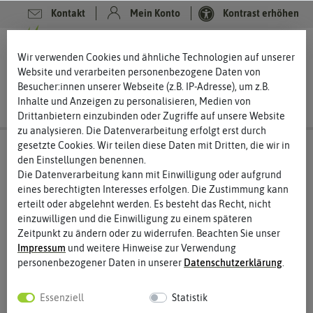
Kontakt
Mein Konto
Kontrast erhöhen
0
0
Wir verwenden Cookies und ähnliche Technologien auf unserer
Website und verarbeiten personenbezogene Daten von
Besucher:innen unserer Webseite (z.B. IP-Adresse), um z.B.
Inhalte und Anzeigen zu personalisieren, Medien von
Drittanbietern einzubinden oder Zugriffe auf unsere Website
zu analysieren. Die Datenverarbeitung erfolgt erst durch
gesetzte Cookies. Wir teilen diese Daten mit Dritten, die wir in
den Einstellungen benennen.
Die Datenverarbeitung kann mit Einwilligung oder aufgrund
eines berechtigten Interesses erfolgen. Die Zustimmung kann
erteilt oder abgelehnt werden. Es besteht das Recht, nicht
einzuwilligen und die Einwilligung zu einem späteren
Zeitpunkt zu ändern oder zu widerrufen. Beachten Sie unser
Impressum
und weitere Hinweise zur Verwendung
personenbezogener Daten in unserer
Daten­schutz­erklärung
.
Essenziell
Statistik