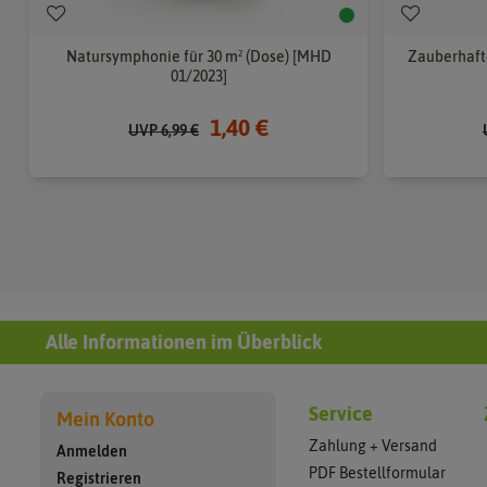
Natursymphonie für 30 m² (Dose) [MHD
Zauberhafte
01/2023]
1,40 €
UVP 6,99 €
Alle Informationen im Überblick
Service
Mein Konto
Zahlung + Versand
Anmelden
PDF Bestellformular
Registrieren