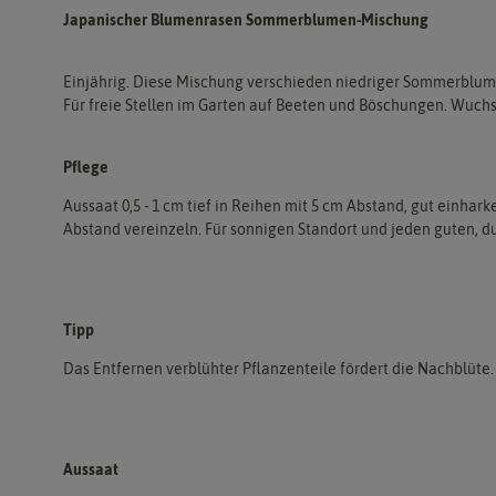
Japanischer Blumenrasen Sommerblumen-Mischung
Einjährig. Diese Mischung verschieden niedriger Sommerblumen 
Für freie Stellen im Garten auf Beeten und Böschungen. Wuchs
Pflege
Aussaat 0,5 - 1 cm tief in Reihen mit 5 cm Abstand, gut einhark
Abstand vereinzeln. Für sonnigen Standort und jeden guten, 
Tipp
Das Entfernen verblühter Pflanzenteile fördert die Nachblüte.
Aussaat