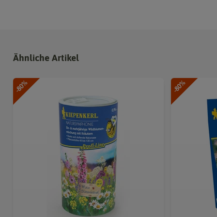
Ähnliche Artikel
-80%
-80%