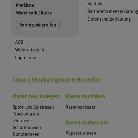
Kontakt
Merkliste
Barrierefreiheitserklärun
Warenkorb
/
Kasse
Datenschutzerklärung
Vertrag widerrufen
AGB
Widerrufsrecht
Impressum
Unsere Shopkategorien & Hersteller
Rasen neu anlegen
Rasen nachsäen
Sport- und Spielrasen
Rasennachsaat
Trockenrasen
Zierrasen
Rasen ausbessern
Schattenrasen
Reparaturrasen
Roboterrasen