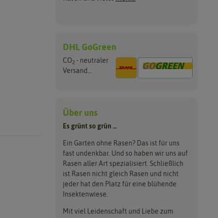
DHL GoGreen
CO
- neutraler
2
Versand...
Über uns
Es grünt so grün …
Ein Garten ohne Rasen? Das ist für uns
fast undenkbar. Und so haben wir uns auf
Rasen aller Art spezialisiert. Schließlich
ist Rasen nicht gleich Rasen und nicht
jeder hat den Platz für eine blühende
Insektenwiese.
Mit viel Leidenschaft und Liebe zum