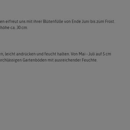
erfreut uns mit ihrer Blütenfülle von Ende Juni bis zum Frost.
höhe ca. 30 cm.
en, leicht andrücken und feucht halten. Von Mai - Juli auf 5 cm
durchlässigen Gartenböden mit ausreichender Feuchte.