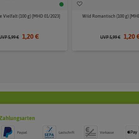
 Vielfalt (100 g) [MHD 01/2023]
Wild Romantisch (100 g) [MH
1,20 €
1,20 
UVP 5,99 €
UVP 5,99 €
Zahlungsarten
Paypal
Lastschrift
Vorkasse