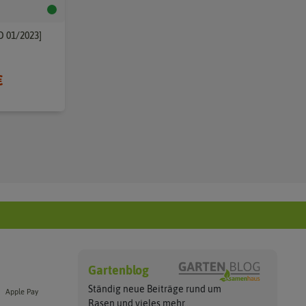
D 01/2023]
€
Gartenblog
Ständig neue Beiträge rund um
Apple Pay
Rasen und vieles
mehr...