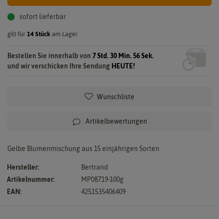
sofort lieferbar
gilt für
14
Stück
am Lager.
Bestellen Sie innerhalb von
7 Std. 30 Min. 55 Sek.
und wir verschicken Ihre Sendung
HEUTE!
Wunschliste
Artikelbewertungen
Gelbe Blumenmischung aus 15 einjährigen Sorten
Hersteller:
Bertrand
Artikelnummer:
MP08719-100g
EAN:
4251535406409