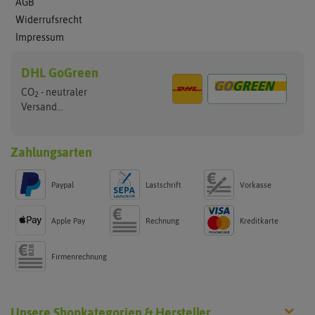
AGB
Widerrufsrecht
Impressum
DHL GoGreen
CO
- neutraler
2
Versand...
Zahlungsarten
Paypal
Lastschrift
Vorkasse
Apple Pay
Rechnung
Kreditkarte
Firmenrechnung
Unsere Shopkategorien & Hersteller