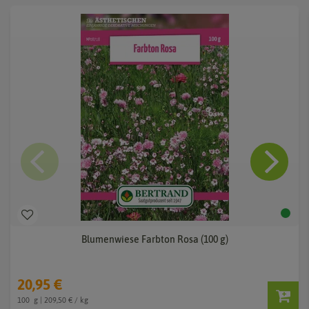
Blumenwiese Farbton Rosa (100 g)
20,95 €
100
g
| 209,50 € / kg