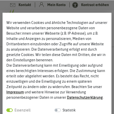
Kontakt
Mein Konto
Kontrast erhöhen
0
0
Wir verwenden Cookies und ähnliche Technologien auf unserer
Website und verarbeiten personenbezogene Daten von
Besucher:innen unserer Webseite (z.B. IP-Adresse), um z.B.
Inhalte und Anzeigen zu personalisieren, Medien von
Drittanbietern einzubinden oder Zugriffe auf unsere Website
zu analysieren. Die Datenverarbeitung erfolgt erst durch
gesetzte Cookies. Wir teilen diese Daten mit Dritten, die wir in
den Einstellungen benennen.
Die Datenverarbeitung kann mit Einwilligung oder aufgrund
eines berechtigten Interesses erfolgen. Die Zustimmung kann
erteilt oder abgelehnt werden. Es besteht das Recht, nicht
einzuwilligen und die Einwilligung zu einem späteren
Zeitpunkt zu ändern oder zu widerrufen. Beachten Sie unser
Impressum
und weitere Hinweise zur Verwendung
personenbezogener Daten in unserer
Daten­schutz­erklärung
.
Essenziell
Statistik