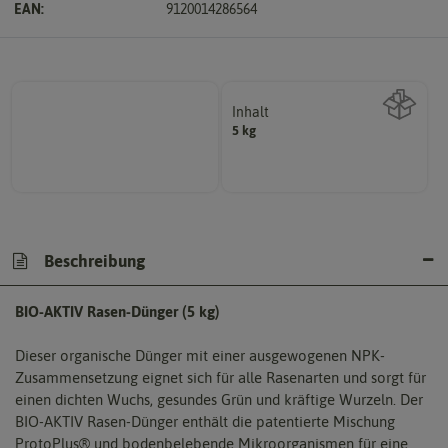
EAN:
9120014286564
Inhalt
5 kg
Wie viel ist enthalten
Beschreibung
BIO-AKTIV Rasen-Dünger (5 kg)
Dieser organische Dünger mit einer ausgewogenen NPK-
Zusammensetzung eignet sich für alle Rasenarten und sorgt für
einen dichten Wuchs, gesundes Grün und kräftige Wurzeln. Der
BIO-AKTIV Rasen-Dünger enthält die patentierte Mischung
ProtoPlus® und bodenbelebende Mikroorganismen für eine