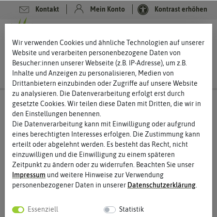
Kontakt
Mein Konto
Kontrast erhöhen
0
0
Wir verwenden Cookies und ähnliche Technologien auf unserer
Website und verarbeiten personenbezogene Daten von
Besucher:innen unserer Webseite (z.B. IP-Adresse), um z.B.
Inhalte und Anzeigen zu personalisieren, Medien von
Drittanbietern einzubinden oder Zugriffe auf unsere Website
zu analysieren. Die Datenverarbeitung erfolgt erst durch
gesetzte Cookies. Wir teilen diese Daten mit Dritten, die wir in
den Einstellungen benennen.
Die Datenverarbeitung kann mit Einwilligung oder aufgrund
eines berechtigten Interesses erfolgen. Die Zustimmung kann
erteilt oder abgelehnt werden. Es besteht das Recht, nicht
einzuwilligen und die Einwilligung zu einem späteren
Zeitpunkt zu ändern oder zu widerrufen. Beachten Sie unser
Impressum
und weitere Hinweise zur Verwendung
personenbezogener Daten in unserer
Daten­schutz­erklärung
.
Essenziell
Statistik