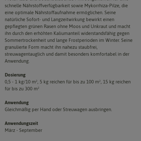
schnelle Nährstoffverfügbarkeit sowie Mykorrhiza-Pilze, die
eine optimale Nährstoffaufnahme ermöglichen. Seine
natürliche Sofort- und Langzeitwirkung bewirkt einen
gepflegten grünen Rasen ohne Moos und Unkraut und macht
ihn durch den erhöhten Kaliumanteil widerstandsfähig gegen
Sommertrockenheit und lange Frostperioden im Winter. Seine
granulierte Form macht ihn nahezu staubfrei,
streuwagentauglich und damit besonders komfortabel in der
Anwendung.
Dosierung
0,5 - 1 kg/10 m², 5 kg reichen für bis zu 100 m², 15 kg reichen
für bis zu 300 m²
Anwendung
Gleichmäßig per Hand oder Streuwagen ausbringen.
Anwendungszeit
März - September