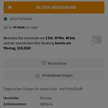
IN DEN WARENKORB
sofort lieferbar
gilt für
93
Stück
am Lager.
Bestellen Sie innerhalb von
2 Std. 39 Min. 39 Sek.
und wir verschicken Ihre Sendung
bereits am
Montag, 10.8.2026!
Wunschliste
Artikelbewertungen
Organischer Dünger für sattes Grün - mit ProtoPlus®
Hersteller:
Florissa
Artikelnummer:
58656-fa