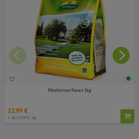
Mediterran-Rasen 1kg
13,99 €
1
kg
| 13,99 € / kg