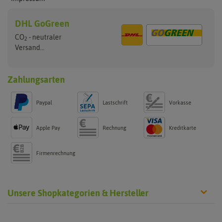
DHL GoGreen
CO
- neutraler
2
Versand...
Zahlungsarten
Paypal
Lastschrift
Vorkasse
Apple Pay
Rechnung
Kreditkarte
Firmenrechnung
Unsere Shopkategorien & Hersteller
Rasen neu anlegen
Rasen nachsäen