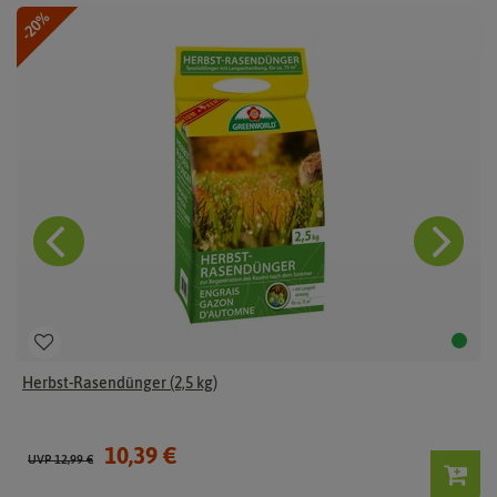
-20%
Herbst-Rasendünger (2,5 kg)
10,39 €
UVP 12,99 €