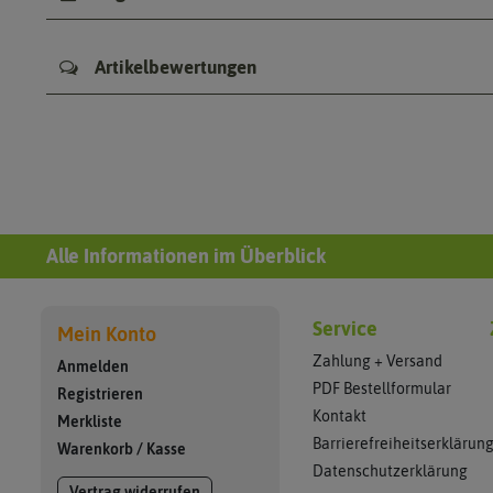
Artikelbewertungen
Alle Informationen im Überblick
Service
Mein Konto
Zahlung + Versand
Anmelden
PDF Bestellformular
Registrieren
Kontakt
Merkliste
Barrierefreiheitserklärun
Warenkorb
/
Kasse
Datenschutzerklärung
Vertrag widerrufen