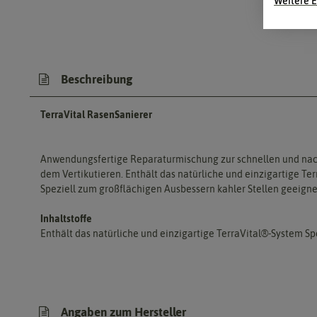
Weitere E
Beschreibung
TerraVital RasenSanierer
Anwendungsfertige Reparaturmischung zur schnellen und nach
dem Vertikutieren. Enthält das natürliche und einzigartige Ter
Speziell zum großflächigen Ausbessern kahler Stellen geeigne
Inhaltstoffe
Enthält das natürliche und einzigartige TerraVital®-System Sp
Angaben zum Hersteller