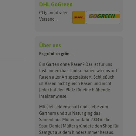
DHL GoGreen
CO
- neutraler
2
Versand...
Über uns
Es grünt so grün …
Ein Garten ohne Rasen? Das ist für uns
fast undenkbar. Und so haben wir uns auf
Rasen aller Art spezialisiert. Schließlich
ist Rasen nicht gleich Rasen und nicht
jeder hat den Platz für eine blühende
Insektenwiese.
Mit viel Leidenschaft und Liebe zum
Gärtnern und zur Natur ging das
Samenhaus Müller im Jahr 2003 in die
Spur. Daniel Müller gründete den Shop für
Saatgut aus dem Kinderzimmer heraus.