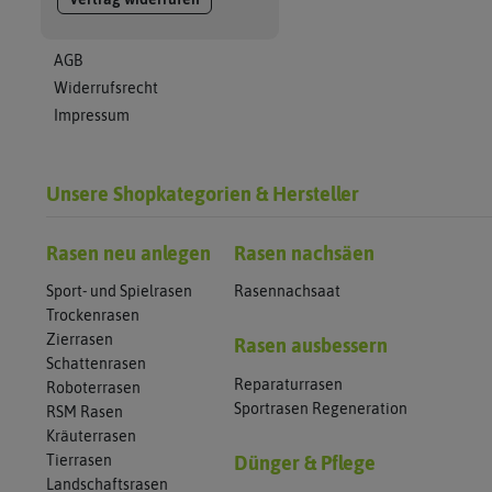
AGB
Widerrufsrecht
Impressum
Unsere Shopkategorien & Hersteller
Rasen neu anlegen
Rasen nachsäen
Sport- und Spielrasen
Rasennachsaat
Trockenrasen
Zierrasen
Rasen ausbessern
Schattenrasen
Reparaturrasen
Roboterrasen
Sportrasen Regeneration
RSM Rasen
Kräuterrasen
Tierrasen
Dünger & Pflege
Landschaftsrasen