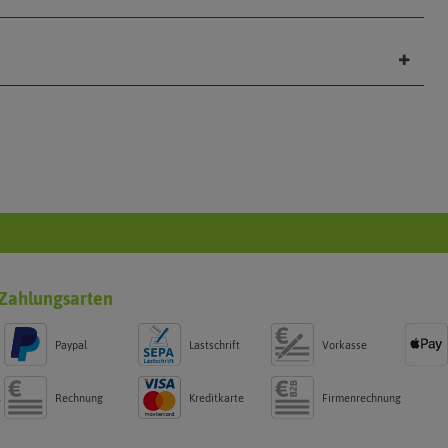
Zahlungsarten
Paypal
Lastschrift
Vorkasse
Rechnung
Kreditkarte
Firmenrechnung
g